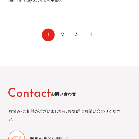
1
2
3
4
C
o
n
t
a
c
t
お問い合わせ
お悩み・ご相談がございましたら、お気軽にお問い合わせくださ
い。
商品の品質に
関して