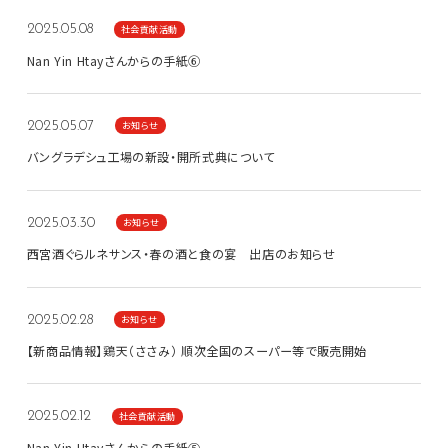
社会貢献活動
2025.05.08
Nan Yin Htayさんからの手紙⑥
お知らせ
2025.05.07
バングラデシュ工場の新設・開所式典について
お知らせ
2025.03.30
西宮酒ぐらルネサンス・春の酒と食の宴 出店のお知らせ
お知らせ
2025.02.28
【新商品情報】鶏天（ささみ） 順次全国のスーパー等で販売開始
社会貢献活動
2025.02.12
Nan Yin Htayさんからの手紙⑤