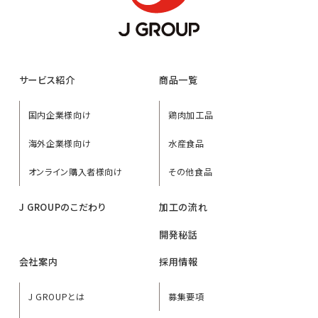
サービス紹介
商品一覧
国内企業様向け
鶏肉加工品
海外企業様向け
水産食品
オンライン購入者様向け
その他食品
J GROUPのこだわり
加工の流れ
開発秘話
会社案内
採用情報
J GROUPとは
募集要項