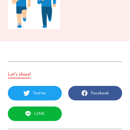
Let's share!
Twitter
Facebook
LINE