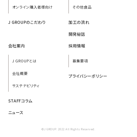
オンライン購入者様向け
その他食品
J GROUPのこだわり
加工の流れ
開発秘話
会社案内
採用情報
J GROUPとは
募集要項
会社概要
プライバシーポリシー
サステナビリティ
STAFFコラム
ニュース
©J GROUP. 2022 All Rights Reserved.