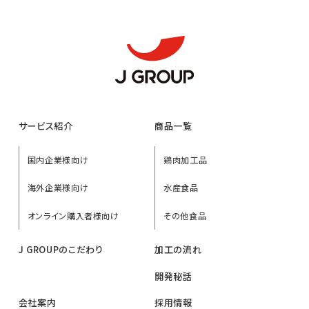
サービス紹介
商品一覧
国内企業様向け
鶏肉加工品
海外企業様向け
水産食品
オンライン購入者様向け
その他食品
J GROUPのこだわり
加工の流れ
開発秘話
会社案内
採用情報