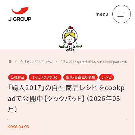
menu
・
会社案内・STAFFコラム
・
「鶏人2017」の自社商品レシピをcookpadで公開中【ク
当社製品
ほぐしサラダチキン
生活・お役立ち情報
レシピ
「鶏人2017」の自社商品レシピをcookp
adで公開中【クックパッド】（2026年03
月）
2026.04.03