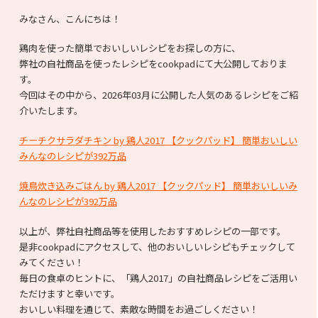
みなさん、こんにちは！
鶏肉を使った簡単でおいしいレシピをお探しの方に、
弊社の自社商品を使ったレシピをcookpadにて大公開しておりま
す。
今回はその中から、2026年03月に公開した人気のあるレシピをご紹
介いたします。
チーチクサラダチキン by 鶏人2017 【クックパッド】 簡単おいしい
みんなのレシピが392万品
焼鳥炊き込みごはん by 鶏人2017 【クックパッド】 簡単おいしいみ
んなのレシピが392万品
以上が、弊社自社商品等を使用したおすすめレシピの一部です。
是非cookpadにアクセスして、他のおいしいレシピもチェックして
みてください！
毎日の食卓のヒントに、「鶏人2017」の自社商品レシピをご活用い
ただけますと幸いです。
おいしい料理を通じて、素敵な時間をお過ごしください！