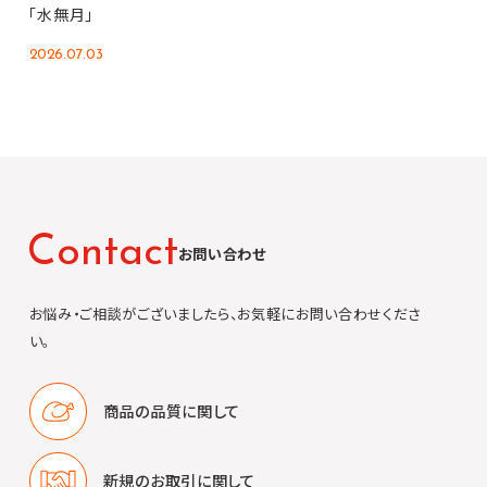
「水無月」
2026.07.03
C
o
n
t
a
c
t
お問い合わせ
お悩み・ご相談がございましたら、お気軽にお問い合わせくださ
い。
商品の品質に
関して
新規のお取引に
関して