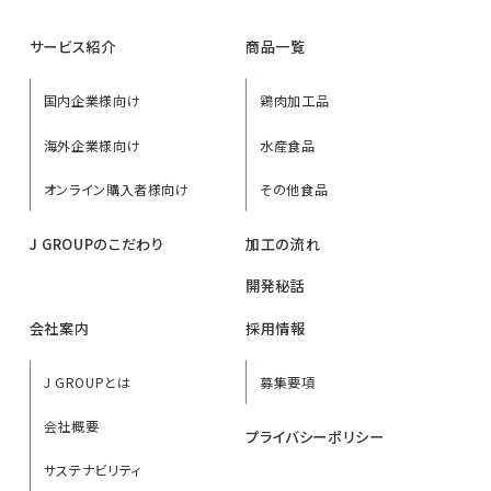
サービス紹介
商品一覧
国内企業様向け
鶏肉加工品
海外企業様向け
水産食品
オンライン購入者様向け
その他食品
J GROUPのこだわり
加工の流れ
開発秘話
会社案内
採用情報
J GROUPとは
募集要項
会社概要
プライバシーポリシー
サステナビリティ