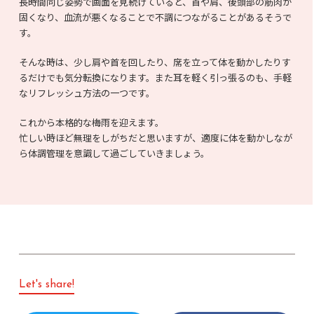
長時間同じ姿勢で画面を見続けていると、首や肩、後頭部の筋肉が
固くなり、血流が悪くなることで不調につながることがあるそうで
す。
そんな時は、少し肩や首を回したり、席を立って体を動かしたりす
るだけでも気分転換になります。また耳を軽く引っ張るのも、手軽
なリフレッシュ方法の一つです。
これから本格的な梅雨を迎えます。
忙しい時ほど無理をしがちだと思いますが、適度に体を動かしなが
ら体調管理を意識して過ごしていきましょう。
Let's share!