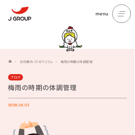
menu
・
会社案内・STAFFコラム
・
梅雨の時期の体調管理
ブログ
梅雨の時期の体調管理
2026.06.05