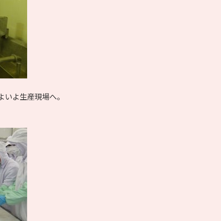
よいよ生産現場へ。