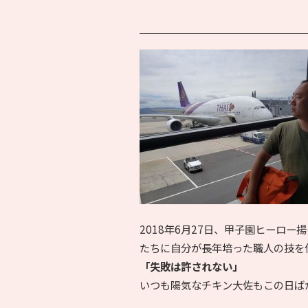
2018年6月27日、甲子園ヒーロ
たちに自分が長年培った職人の技を
「失敗は許されない」
いつも陽気なチキン大佐もこの日ば