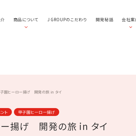
紹介
商品について
J GROUPのこだわり
開発秘話
会社案
子園ヒーロー揚げ 開発の旅 in タイ
ベント
甲子園ヒーロー揚げ
揚げ 開発の旅 in タイ