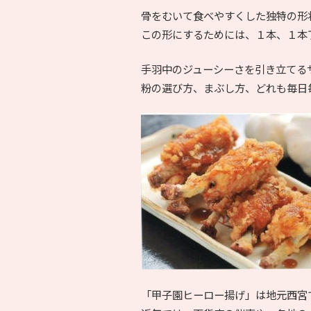
骨をむいて食べやすくした独特の形
この形にするためには、１本、１本
手羽中のジューシーさを引き立てる
粉の選び方、まぶし方、どれも毎日
「甲子園ヒーロー揚げ」は地元西宮