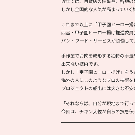
近年では、百貨店の催事や、各地の
しかし全国的な人気が高まっていく
これまで以上に「甲子園ヒーロー揚
西宮・甲子園ヒーロー揚げ推進委員
パン・フード・サービスが協働して
手作業でお肉を成形する独特の手法
出来ない技術です。
しかし「甲子園ヒーロー揚げ」をう
海外の人にこのようなプロの技術を
プロジェクトの船出には大きな不安
「それならば、自分が現地まで行っ
今回は、チキン大佐が自らの技を伝