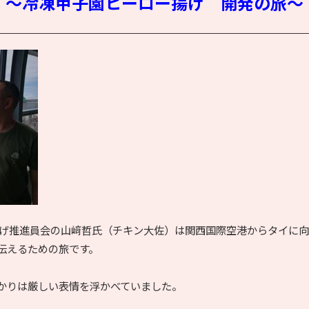
～冷凍甲子園ヒーロー揚げ 開発の旅～
ー揚げ推進員会の山﨑哲氏（チキン大佐）は関西国際空港からタイに
伝えるための旅です。
かりは厳しい表情を浮かべていました。