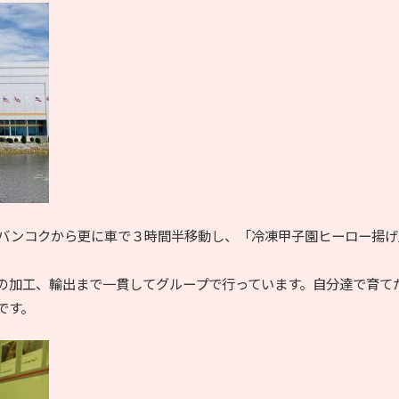
バンコクから更に車で３時間半移動し、「冷凍甲子園ヒーロー揚げ
の加工、輸出まで一貫してグループで行っています。自分達で育て
です。