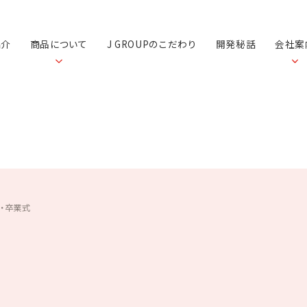
紹介
商品について
J GROUPのこだわり
開発秘話
会社案
・卒業式