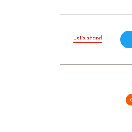
Let's share!