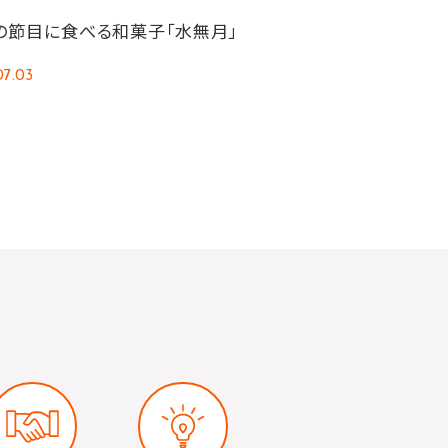
の節目に食べる和菓子「水無月」
07.03