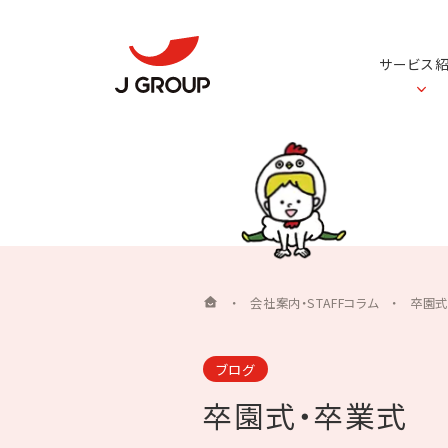
サービス
・
会社案内・STAFFコラム
・
卒園式
ブログ
卒園式・卒業式