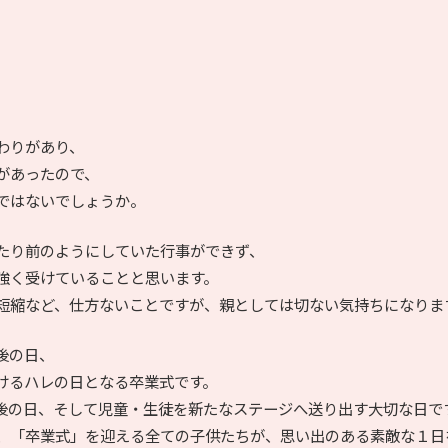
わりがあり、
があったので、
ではないでしょうか。
たり前のようにしていた行事ができず、
強く受けていることと思います。
短縮など、仕方ないことですが、親としては切ない気持ちになりま
後の日、
けるハレの日となる卒業式です。
後の日、そして児童・生徒を新たなステージへ送り出す大切な日で
、「卒業式」を迎える全ての子供たちが、思い出のある素敵な１日