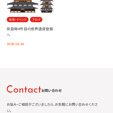
地域・イベント
ブログ
奈良県4件目の世界遺産登録
へ
2026.06.26
C
o
n
t
a
c
t
お問い合わせ
お悩み・ご相談がございましたら、お気軽にお問い合わせくださ
い。