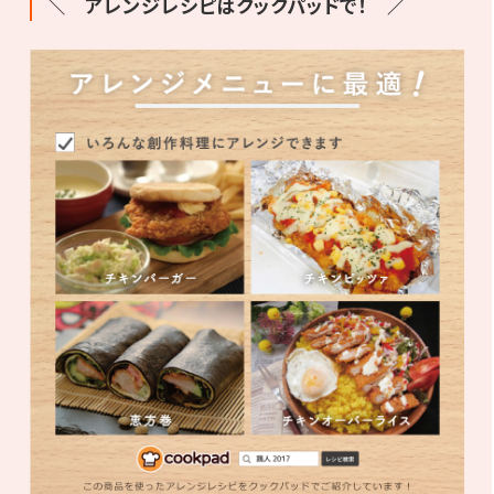
＼ アレンジレシピはクックパッドで！ ／