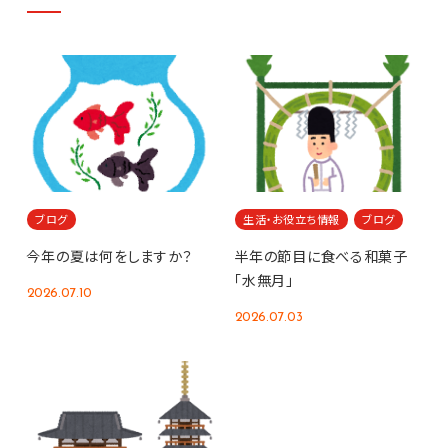
ブログ
生活・お役立ち情報
ブログ
今年の夏は何をしますか？
半年の節目に食べる和菓子
「水無月」
2026.07.10
2026.07.03