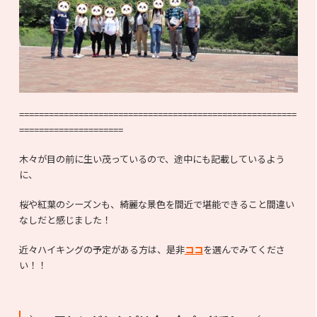
========================================================
=====================
木々が目の前に生い茂っているので、途中にも記載しているよう
に、
桜や紅葉のシーズンも、綺麗な景色を間近で堪能できること間違い
なしだと感じました！
近々ハイキングの予定がある方は、是非
ココ
を選んでみてくださ
い！！