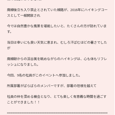
廃線後立ち入り禁止とされていた線路が、2016年にハイキングコー
スとして一般開放され
今では自然豊かな風景を堪能したいと、たくさんの方が訪れていま
す。
当日は幸いにも良い天気に恵まれ、むしろ汗ばむほどの暑さでした
が
廃線跡からの渓谷美を眺めながらのハイキングは、心も体もリフレ
ッシュになりました。
今回、9名の社員がこのイベントへ参加しました。
所属部署がばらばらのメンバーですが、部署の垣根を越えて
社員の仲を深める機会となり、とても楽しく有意義な時間を過ごす
ことができました！！
========================================================