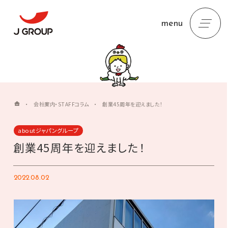
menu
・
会社案内・STAFFコラム
・
創業45周年を迎えました！
aboutジャパングループ
創業45周年を迎えました！
2022.08.02