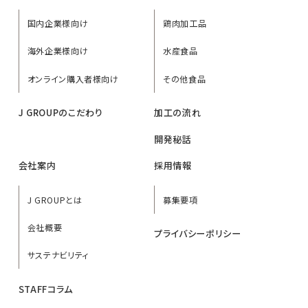
国内企業様向け
鶏肉加工品
海外企業様向け
水産食品
オンライン購入者様向け
その他食品
J GROUPのこだわり
加工の流れ
開発秘話
会社案内
採用情報
J GROUPとは
募集要項
会社概要
プライバシーポリシー
サステナビリティ
STAFFコラム