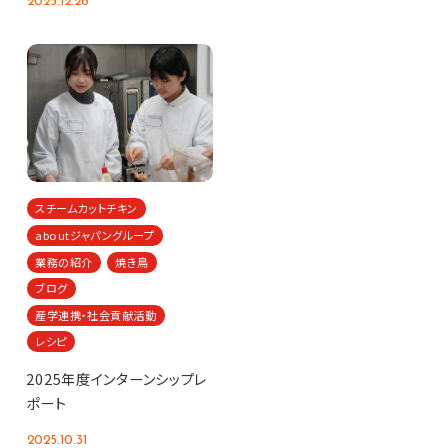
2025.12.26
スチームカットチキン
aboutジャパングループ
業務の紹介
焼き鳥
ブログ
産学連携・社会貢献活動
レシピ
2025年度インターンシップレ
ポート
2025.10.31