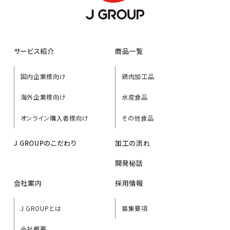
サービス紹介
商品一覧
国内企業様向け
鶏肉加工品
海外企業様向け
水産食品
オンライン購入者様向け
その他食品
J GROUPのこだわり
加工の流れ
開発秘話
会社案内
採用情報
J GROUPとは
募集要項
会社概要