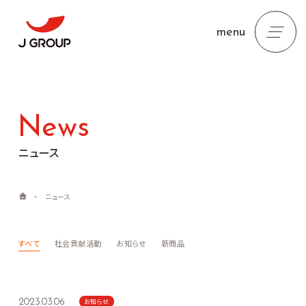
menu
News
ニュース
・
ニュース
すべて
社会貢献活動
お知らせ
新商品
お知らせ
2023.03.06