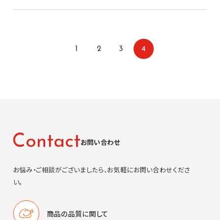
1
2
3
4
C
o
n
t
a
c
t
お問い合わせ
お悩み・ご相談がございましたら、お気軽にお問い合わせくださ
い。
商品の品質に
関して