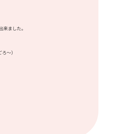
出来ました。
ごろ～）