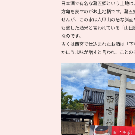
日本酒で有名な灘五郷という土地は
方角を表すのがお土地柄です。灘五
せんが、この水は六甲山の急な斜面
も適した酒米と言われている「山田
なのです。
古くは西宮で仕込まれたお酒は「下
かにうま味が増すと言われ、ことの