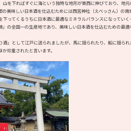
、山を下ればすぐに海という独特な地形が東西に伸びており、地元
郷の美味しい日本酒を仕込むためには西宮神社（えべっさん）の南
を下ってくるうちに日本酒に最適なミネラルバランスになっていく
錦」の全国一の生産地であり、美味しい日本酒を仕込むための最適
り酒」として江戸に送られましたが、馬に揺られたり、船に揺られ
ほか珍重されたと言います。