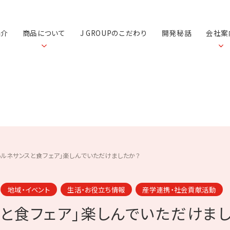
紹介
商品について
J GROUPのこだわり
開発秘話
会社案
らルネサンスと食フェア」楽しんでいただけましたか？
地域・イベント
生活・お役立ち情報
産学連携・社会貢献活動
スと食フェア」楽しんでいただけま