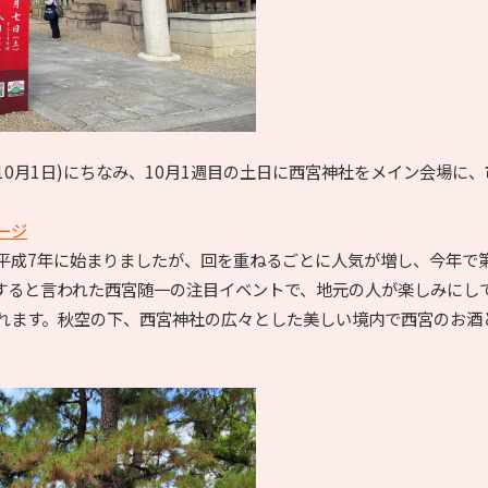
0月1日)にちなみ、10月1週目の土日に西宮神社をメイン会場に
ージ
平成7年に始まりましたが、回を重ねるごとに人気が増し、今年で第
場すると言われた西宮随一の注目イベントで、地元の人が楽しみにし
れます。秋空の下、西宮神社の広々とした美しい境内で西宮のお酒