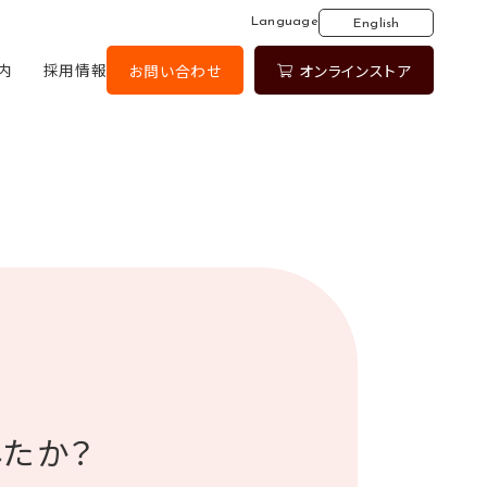
Language
English
内
採用情報
お問い合わせ
オンラインストア
したか？