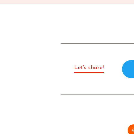
Let's share!