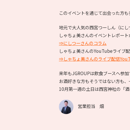
このイベントを通じて出会った方も
地元で大人気の西宮つーしん（にし
しゃちょ美さんのイベントレポート
⇒にしつーさんのコラム
しゃちょ美さんのYouTubeライ
⇒しゃちょ美さんのライブ配信YouT
来年もJGROUPは飲食ブースへ参
お酒好きな方もそうではない方も、
10月第一週の土日は西宮神社の「
営業担当 畑