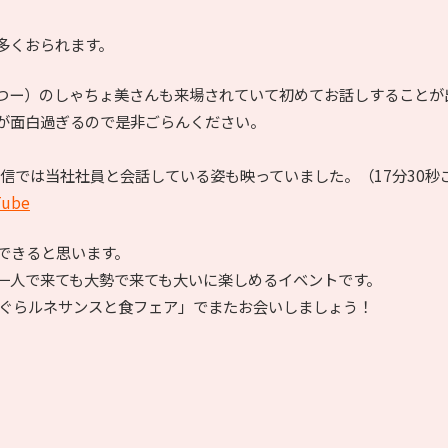
多くおられます。
つー）のしゃちょ美さんも来場されていて初めてお話しすることが
が面白過ぎるので是非ごらんください。
ブ配信では当社社員と会話している姿も映っていました。（17分30秒
ube
加できると思います。
一人で来ても大勢で来ても大いに楽しめるイベントです。
酒ぐらルネサンスと食フェア」でまたお会いしましょう！