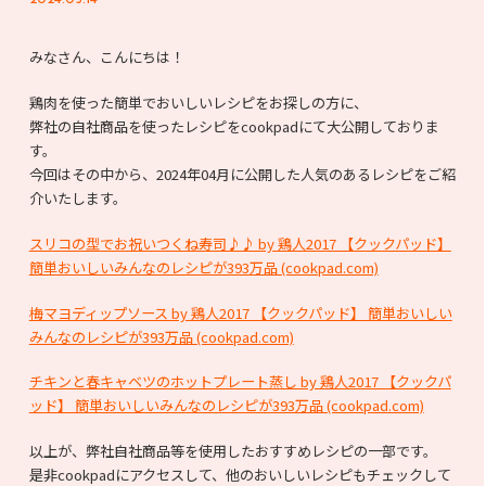
みなさん、こんにちは！
鶏肉を使った簡単でおいしいレシピをお探しの方に、
弊社の自社商品を使ったレシピをcookpadにて大公開しておりま
す。
今回はその中から、2024年04月に公開した人気のあるレシピをご紹
介いたします。
スリコの型でお祝いつくね寿司♪♪ by 鶏人2017 【クックパッド】
簡単おいしいみんなのレシピが393万品 (cookpad.com)
梅マヨディップソース by 鶏人2017 【クックパッド】 簡単おいしい
みんなのレシピが393万品 (cookpad.com)
チキンと春キャベツのホットプレート蒸し by 鶏人2017 【クックパ
ッド】 簡単おいしいみんなのレシピが393万品 (cookpad.com)
以上が、弊社自社商品等を使用したおすすめレシピの一部です。
是非cookpadにアクセスして、他のおいしいレシピもチェックして