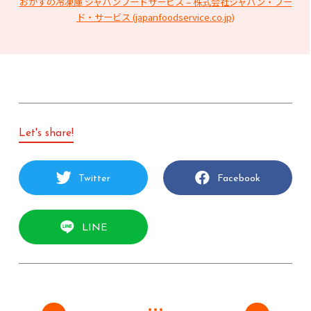
おかずの冷凍庫 ジャパンフードサービス – 株式会社ジャパン・フー
ド・サービス (japanfoodservice.co.jp)
Let's share!
Twitter
Facebook
LINE