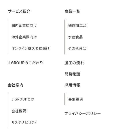
サービス紹介
商品一覧
国内企業様向け
鶏肉加工品
海外企業様向け
水産食品
オンライン購入者様向け
その他食品
J GROUPのこだわり
加工の流れ
開発秘話
会社案内
採用情報
J GROUPとは
募集要項
会社概要
プライバシーポリシー
サステナビリティ