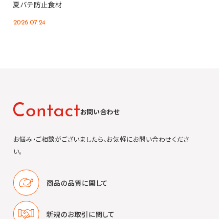
夏バテ防止食材
2026.07.24
C
o
n
t
a
c
t
お問い合わせ
お悩み・ご相談がございましたら、お気軽にお問い合わせくださ
い。
商品の品質に
関して
新規のお取引に
関して