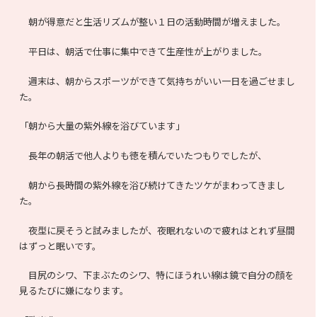
朝が得意だと生活リズムが整い１日の活動時間が増えました。
平日は、朝活で仕事に集中できて生産性が上がりました。
週末は、朝からスポーツができて気持ちがいい一日を過ごせまし
た。
「朝から大量の紫外線を浴びています」
長年の朝活で他人よりも徳を積んでいたつもりでしたが、
朝から長時間の紫外線を浴び続けてきたツケがまわってきまし
た。
夜型に戻そうと試みましたが、夜眠れないので疲れはとれず昼間
はずっと眠いです。
目尻のシワ、下まぶたのシワ、特にほうれい線は鏡で自分の顔を
見るたびに嫌になります。