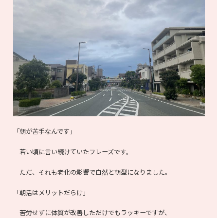
「朝が苦手なんです」
若い頃に言い続けていたフレーズです。
ただ、それも老化の影響で自然と朝型になりました。
「朝活はメリットだらけ」
苦労せずに体質が改善しただけでもラッキーですが、