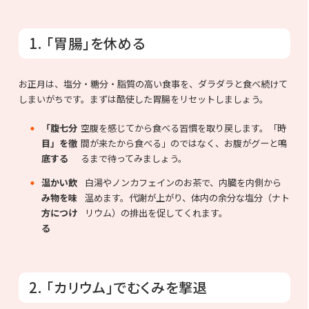
1. 「胃腸」を休める
お正月は、塩分・糖分・脂質の高い食事を、ダラダラと食べ続けて
しまいがちです。まずは酷使した胃腸をリセットしましょう。
「腹七分
空腹を感じてから食べる習慣を取り戻します。「時
目」を徹
間が来たから食べる」のではなく、お腹がグーと鳴
底する
るまで待ってみましょう。
温かい飲
白湯やノンカフェインのお茶で、内臓を内側から
み物を味
温めます。代謝が上がり、体内の余分な塩分（ナト
方につけ
リウム）の排出を促してくれます。
る
2. 「カリウム」でむくみを撃退