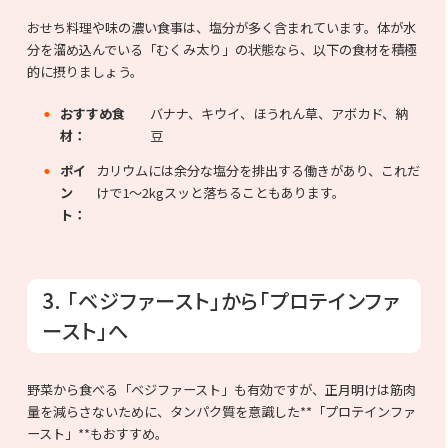
おせち料理や味の濃い食事は、塩分が多く含まれています。体が水
分を溜め込んでいる「むくみ太り」の状態なら、以下の食材を積極
的に摂りましょう。
おすすめ食
バナナ、キウイ、ほうれん草、アボカド、納
材：
豆
ポイ
カリウムには余分な塩分を排出する働きがあり、これだ
ン
けで1〜2kgスッと落ちることもあります。
ト：
3. 「ベジファースト」から「プロテインファ
ースト」へ
野菜から食べる「ベジファースト」も有効ですが、正月明けは筋肉
量を減らさないために、タンパク質を意識した**「プロテインファ
ースト」**もおすすめ。