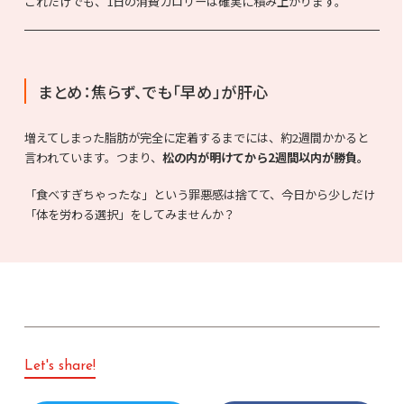
これだけでも、1日の消費カロリーは確実に積み上がります。
まとめ：焦らず、でも「早め」が肝心
増えてしまった脂肪が完全に定着するまでには、約2週間かかると
言われています。つまり、
松の内が明けてから2週間以内が勝負。
「食べすぎちゃったな」という罪悪感は捨てて、今日から少しだけ
「体を労わる選択」をしてみませんか？
Let's share!