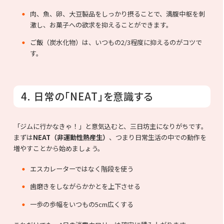
肉、魚、卵、大豆製品をしっかり摂ることで、満腹中枢を刺
激し、お菓子への欲求を抑えることができます。
ご飯（炭水化物）は、いつもの2/3程度に抑えるのがコツで
す。
4. 日常の「NEAT」を意識する
「ジムに行かなきゃ！」と意気込むと、三日坊主になりがちです。
まずは
NEAT（非運動性熱産生）
、つまり日常生活の中での動作を
増やすことから始めましょう。
エスカレーターではなく階段を使う
歯磨きをしながらかかとを上下させる
一歩の歩幅をいつもの5cm広くする