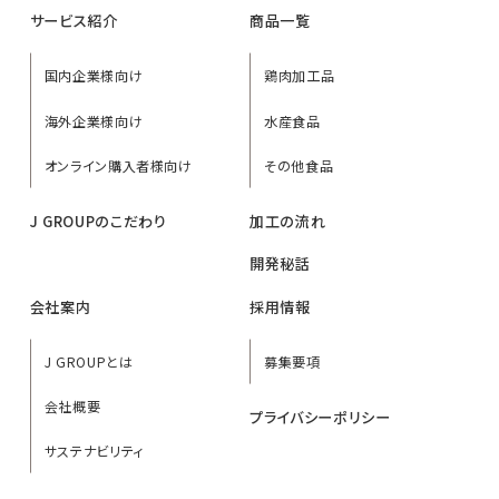
サービス紹介
商品一覧
国内企業様向け
鶏肉加工品
海外企業様向け
水産食品
オンライン購入者様向け
その他食品
J GROUPのこだわり
加工の流れ
開発秘話
会社案内
採用情報
J GROUPとは
募集要項
会社概要
プライバシーポリシー
サステナビリティ