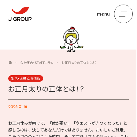
menu
・
会社案内・STAFFコラム
・
お正月太りの正体とは！？
生活・お役立ち情報
お正月太りの正体とは！？
2026.01.16
お正月休みが明けて、「体が重い」「ウエストがきつくなった」と
感じるのは、決してあなただけではありません。おいしいご馳走、
こたつでののんびりした時間、そして生活リズムの乱れ……。これ