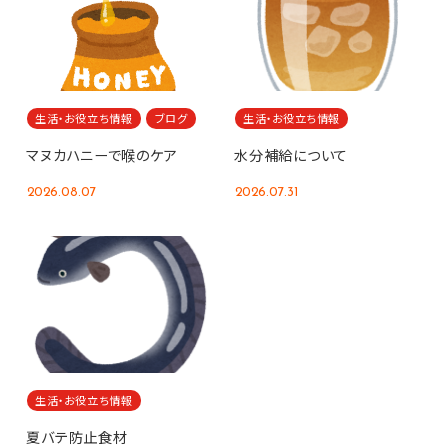
生活・お役立ち情報
ブログ
生活・お役立ち情報
マヌカハニーで喉のケア
水分補給について
2026.08.07
2026.07.31
生活・お役立ち情報
夏バテ防止食材