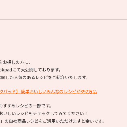
をお探しの方に、
okpadにて大公開しております。
に公開した人気のあるレシピをご紹介いたします。
クックパッド】 簡単おいしいみんなのレシピが392万品
おすすめレシピの一部です。
他のおいしいレシピもチェックしてみてください！
7」の自社商品レシピをご活用いただけますと幸いです。