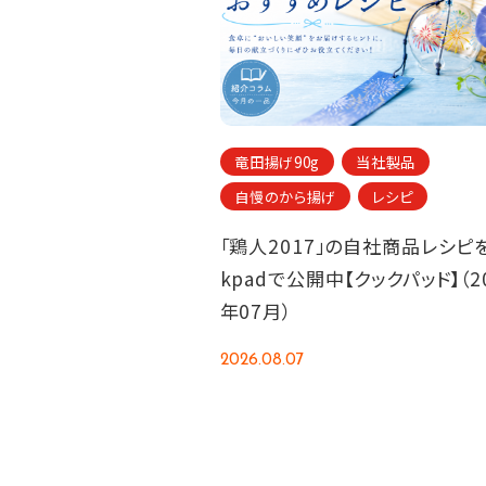
竜田揚げ90g
当社製品
自慢のから揚げ
レシピ
「鶏人2017」の自社商品レシピを
kpadで公開中【クックパッド】（2
年07月）
2026.08.07