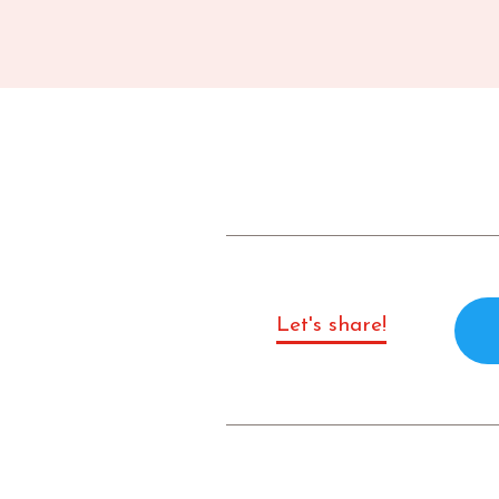
Let's share!