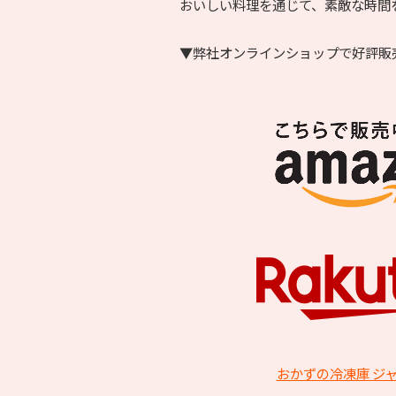
おいしい料理を通じて、素敵な時間
▼弊社オンラインショップで好評販
おかずの冷凍庫 ジャパン