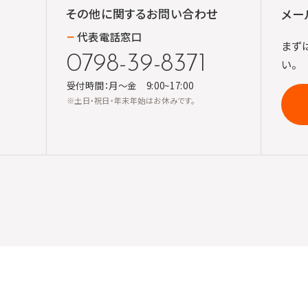
その他に関する
お問い合わせ
メー
代表電話窓口
まず
0798-39-8371
い。
受付時間：月～金 9:00~17:00
※土日・祝日・年末年始はお休みです。