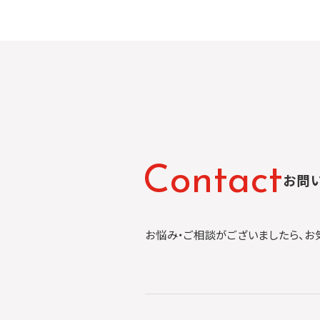
C
o
n
t
a
c
t
お問
お悩み・ご相談がございましたら、お