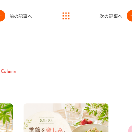
前の記事へ
次の記事へ
C
o
l
u
m
n