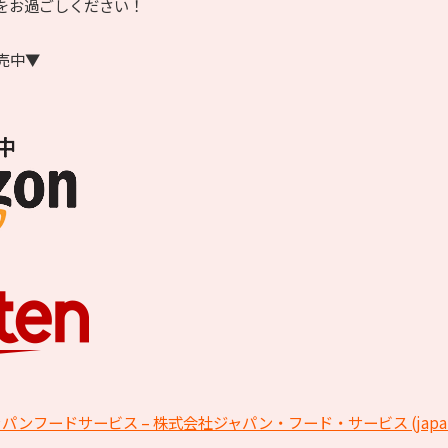
をお過ごしください！
売中▼
フードサービス – 株式会社ジャパン・フード・サービス (japanfoods