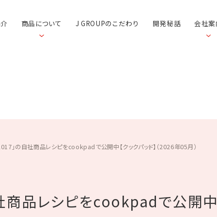
紹介
商品について
J GROUPのこだわり
開発秘話
会社案
2017」の自社商品レシピをcookpadで公開中【クックパッド】（2026年05月）
社商品レシピをcookpadで公開中