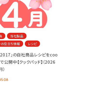
鳥
当社製品
・お役立ち情報
レシピ
2017」の自社商品レシピをcoo
dで公開中【クックパッド】（2026
月）
05.08