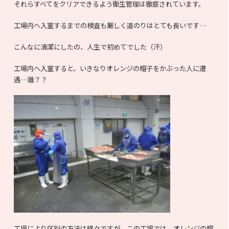
それらすべてをクリアできるよう衛生管理は徹底されています。
工場内へ入室するまでの検査も厳しく道のりはとても長いです…
こんなに清潔にしたの、人生で初めてでした（汗）
工場内へ入室すると、いきなりオレンジの帽子をかぶった人に遭
遇…誰？？
工場により区別の方法は様々ですが、この工場では、オレンジの帽