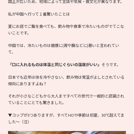
国土が広いため、地域によって言語や気候・食文化が異なります。
私が中国へ行って１番驚いたことは
夏にお店でご飯を食べても、飲み物や食事で冷たいものがでてこな
いことです。
中国では、冷たいものは健康に(胃や腸などに)悪いと言われてい
て、
「口に入れるものは体温と同じぐらいの温度がいい」
そうです。
日本でも近年は体を冷やさない、飲み物は常温がよしとされている
傾向にありますよね？
それが小さなこどもから大人まですべての世代で一般的と認識され
ていることにとても驚きました。
▼コップが3つありますが、すべてHOT!!季節は初夏、30℃超えてま
した～（泣）