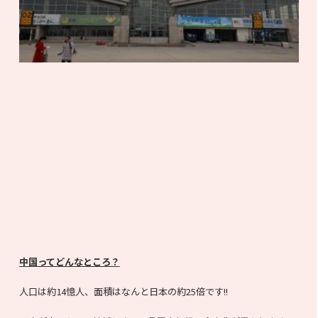
中国ってどんなところ？
人口は約14憶人、面積はなんと日本の約25倍です!!