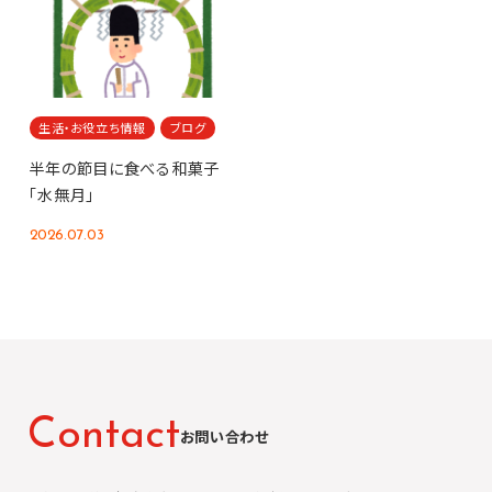
生活・お役立ち情報
ブログ
半年の節目に食べる和菓子
「水無月」
2026.07.03
C
o
n
t
a
c
t
お問い合わせ