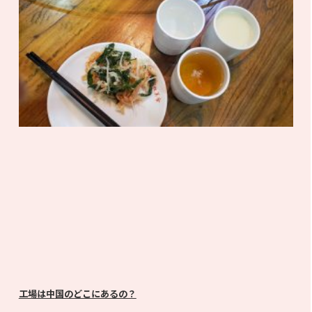
工場は中
国のどこにあるの？