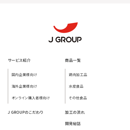
サービス紹介
商品一覧
国内企業様向け
鶏肉加工品
海外企業様向け
水産食品
オンライン購入者様向け
その他食品
J GROUPのこだわり
加工の流れ
開発秘話