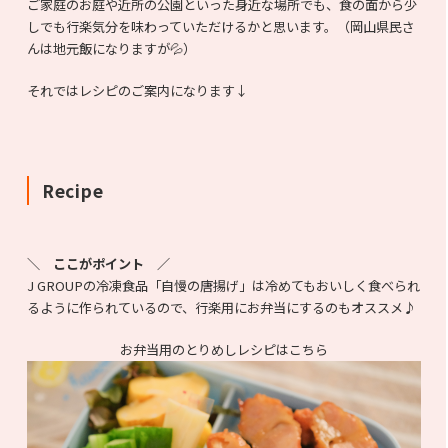
ご家庭のお庭や近所の公園といった身近な場所でも、食の面から少
しでも行楽気分を味わっていただけるかと思います。（岡山県民さ
んは地元飯になりますが💦）
それではレシピのご案内になります↓
Recipe
＼ ここがポイント ／
J GROUPの冷凍食品「自慢の唐揚げ」は冷めてもおいしく食べられ
るように作られているので、行楽用にお弁当にするのもオススメ♪
お弁当用のとりめしレシピはこちら