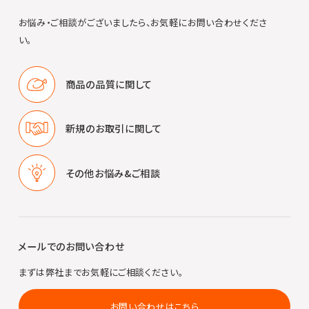
お悩み・ご相談がございましたら、お気軽にお問い合わせくださ
い。
商品の品質に
関して
新規のお取引に
関して
その他
お悩み&ご相談
メールでのお問い合わせ
まずは弊社までお気軽にご相談ください。
お問い合わせはこちら