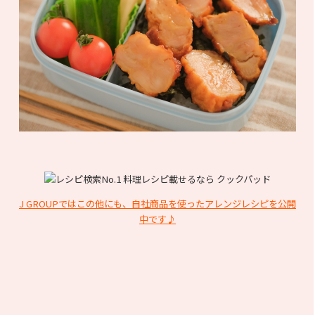
J GROUPではこの他にも、自社商品を使ったアレンジレシピを公開
中です♪