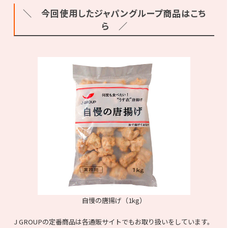
＼ 今回使用したジャパングループ商品はこち
ら ／
自慢の唐揚げ（1kg）
J GROUPの定番商品は各通販サイトでもお取り扱いをしています。