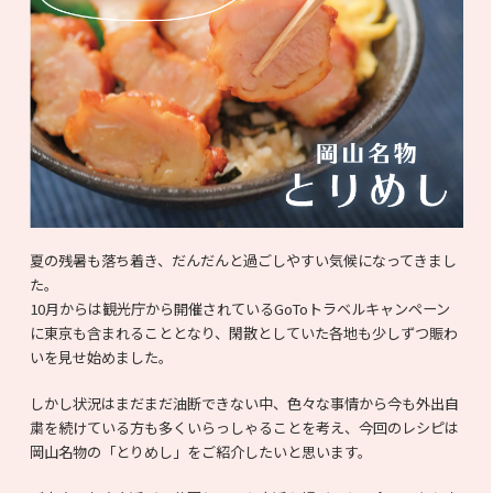
夏の残暑も落ち着き、だんだんと過ごしやすい気候になってきまし
た。
10月からは観光庁から開催されているGoToトラベルキャンペーン
に東京も含まれることとなり、閑散としていた各地も少しずつ賑わ
いを見せ始めました。
しかし状況はまだまだ油断できない中、色々な事情から今も外出自
粛を続けている方も多くいらっしゃることを考え、今回のレシピは
岡山名物の「とりめし」をご紹介したいと思います。