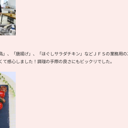
鳥」、「唐揚げ」、「ほぐしサラダチキン」などＪＦＳの業務用の
くて感心しました！調理の手際の良さにもビックリでした。