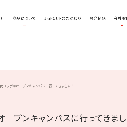
紹介
商品について
J GROUPのこだわり
開発秘話
会社案
女コラボ❁オープンキャンパスに行ってきました！
オープンキャンパスに行ってきまし