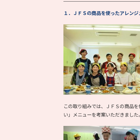
１．ＪＦＳの商品を使ったアレンジ
この取り組みでは、ＪＦＳの商品を
い」メニューを考案いただきました