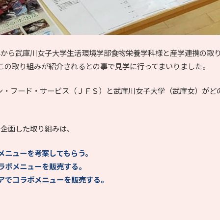
8年から武庫川女子大学生活環境学部食物栄養学科様と産学連携の取
この取り組みが紹介されるとの事で見学に行ってまいりました。
パン・フード・サービス（ＪＦＳ）と武庫川女子大学（武庫女）がど
。
に企画した取り組みは、
メニューを考案してもらう。
ラボメニューを販売する。
アでコラボメニューを販売する。