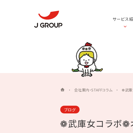
サービス
・
会社案内・STAFFコラム
・
❁武庫
ブログ
❁武庫女コラボ❁