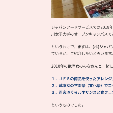
ジャパンフードサービスでは201
川女子大学のオープンキャンパスで
というわけで、まずは、(株)ジャ
ているか、ご紹介したいと思います
2018年の武庫女のみなさんと一緒
１．ＪＦＳの商品を使ったアレンジ
２．武庫女の学園祭（文化祭）でコ
３．西宮酒ぐらルネサンスと食フェ
というものでした。