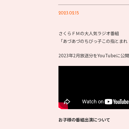
2023.02.15
さくらＦＭの大人気ラジオ番組
「あづあづのちびっ子この指とまれ
2023年2月放送分をYouTubeに
お子様の番組出演について