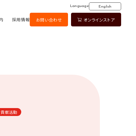
Language
English
内
採用情報
お問い合わせ
オンラインストア
会貢献活動