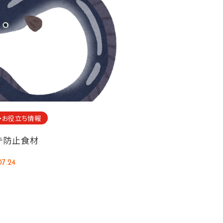
・お役立ち情報
テ防止食材
07.24