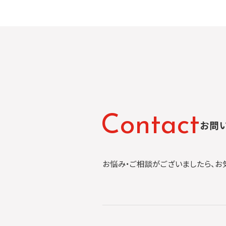
C
o
n
t
a
c
t
お問
お悩み・ご相談がございましたら、お