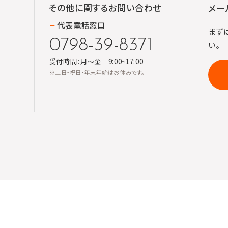
その他に関する
お問い合わせ
メー
代表電話窓口
まず
0798-39-8371
い。
受付時間：月～金 9:00~17:00
※土日・祝日・年末年始はお休みです。