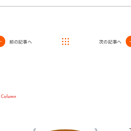
前の記事へ
次の記事へ
C
o
l
u
m
n