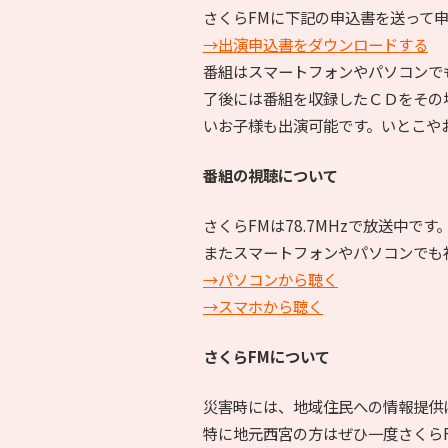
さくらFMに下記の申込書を送って
→出演申込書をダウンロードする
番組はスマートフォンやパソコンで
了後には番組を収録したＣＤをその
いお子様も出演可能です。いとこや
番組の視聴について
さくらFMは78.7MHzで放送中です
またスマートフォンやパソコンでも
→パソコンから聴く
→スマホから聴く
さくらFMについて
災害時には、地域住民への情報提供
特に地元西宮の方はぜひ一度さくら