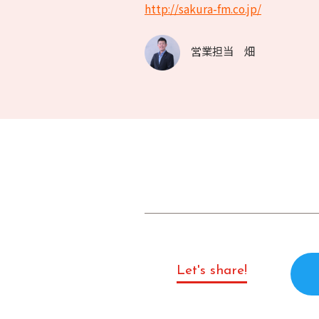
http://sakura-fm.co.jp/
営業担当 畑
Let's share!