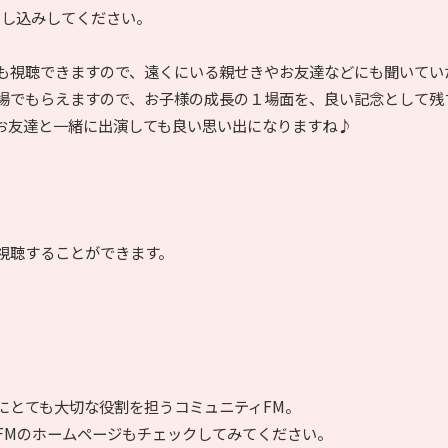
申し込みしてください。
も視聴できますので、遠くにいる親せきやお友達などにも聞いてい
場でもらえますので、お子様の成長の１場面を、良い記念として残
お友達と一緒に出演しても良い思い出になりますね♪
。
視聴することができます。
にとても大切な役割を担うコミュニティFM。
FMのホームページもチェックしてみてください。