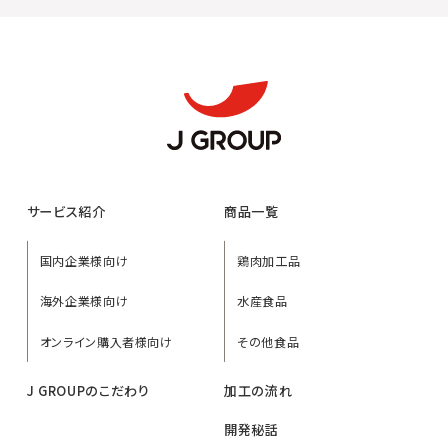
サービス紹介
商品一覧
国内企業様向け
鶏肉加工品
海外企業様向け
水産食品
オンライン購入者様向け
その他食品
J GROUPのこだわり
加工の流れ
開発秘話