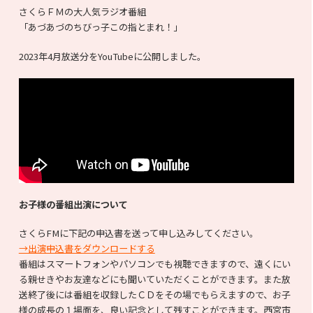
さくらＦＭの大人気ラジオ番組
「あづあづのちびっ子この指とまれ！」
2023年4月放送分をYouTubeに公開しました。
お子様の番組出演について
さくらFMに下記の申込書を送って申し込みしてください。
→出演申込書をダウンロードする
番組はスマートフォンやパソコンでも視聴できますので、遠くにい
る親せきやお友達などにも聞いていただくことができます。また放
送終了後には番組を収録したＣＤをその場でもらえますので、お子
様の成長の１場面を、良い記念として残すことができます。西宮市