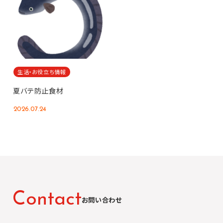
生活・お役立ち情報
夏バテ防止食材
2026.07.24
C
o
n
t
a
c
t
お問い合わせ