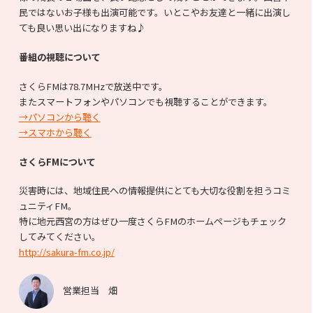
民ではないお子様も出演可能です。いとこやお友達と一緒に出演し
ても良い思い出になりますね♪
番組の視聴について
さくらFMは78.7MHzで放送中です。
またスマートフォンやパソコンでも視聴することができます。
→パソコンから聴く
→スマホから聴く
さくらFMについて
災害時には、地域住民への情報提供にとても大切な役割を担うコミ
ュニティFM。
特に地元西宮の方はぜひ一度さくらFMのホームページもチェック
してみてください。
http://sakura-fm.co.jp/
営業担当 畑