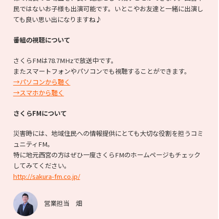
民ではないお子様も出演可能です。いとこやお友達と一緒に出演し
ても良い思い出になりますね♪
番組の視聴について
さくらFMは78.7MHzで放送中です。
またスマートフォンやパソコンでも視聴することができます。
→パソコンから聴く
→スマホから聴く
さくらFMについて
災害時には、地域住民への情報提供にとても大切な役割を担うコミ
ュニティFM。
特に地元西宮の方はぜひ一度さくらFMのホームページもチェック
してみてください。
http://sakura-fm.co.jp/
営業担当 畑