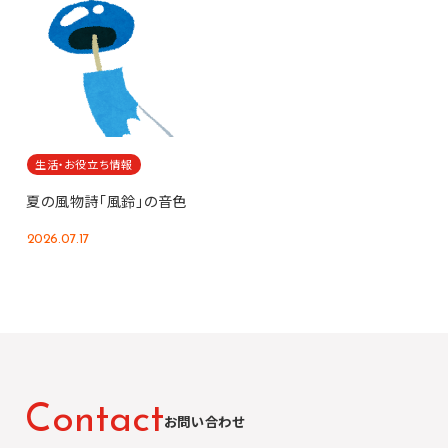
生活・お役立ち情報
夏の風物詩「風鈴」の音色
2026.07.17
C
o
n
t
a
c
t
お問い合わせ