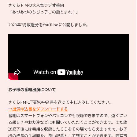
さくらＦＭの大人気ラジオ番組
「あづあづのちびっ子この指とまれ！」
2023年7月放送分をYouTubeに公開しました。
お子様の番組出演について
さくらFMに下記の申込書を送って申し込みしてください。
→出演申込書をダウンロードする
番組はスマートフォンやパソコンでも視聴できますので、遠くにい
る親せきやお友達などにも聞いていただくことができます。また放
送終了後には番組を収録したＣＤをその場でもらえますので、お子
様の成長の１場面を、良い記念として残すことができます。西宮市