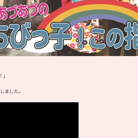
！」
公開しました。