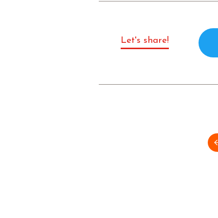
Let's share!