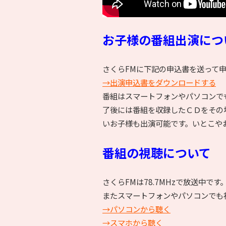
お子様の番組出演につ
さくらFMに下記の申込書を送って
→出演申込書をダウンロードする
番組はスマートフォンやパソコンで
了後には番組を収録したＣＤをその
いお子様も出演可能です。いとこや
番組の視聴について
さくらFMは78.7MHzで放送中です
またスマートフォンやパソコンでも
→パソコンから聴く
→スマホから聴く