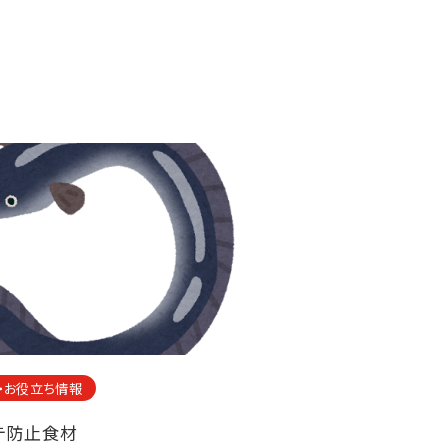
・お役立ち情報
テ防止食材