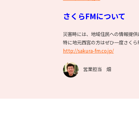
さくらFMについて
災害時には、地域住民への情報提供
特に地元西宮の方はぜひ一度さくら
http://sakura-fm.co.jp/
営業担当 畑