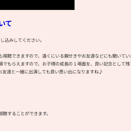
いて
申し込みしてください。
も視聴できますので、遠くにいる親せきやお友達などにも聞いてい
場でもらえますので、お子様の成長の１場面を、良い記念として残
お友達と一緒に出演しても良い思い出になりますね♪
。
視聴することができます。