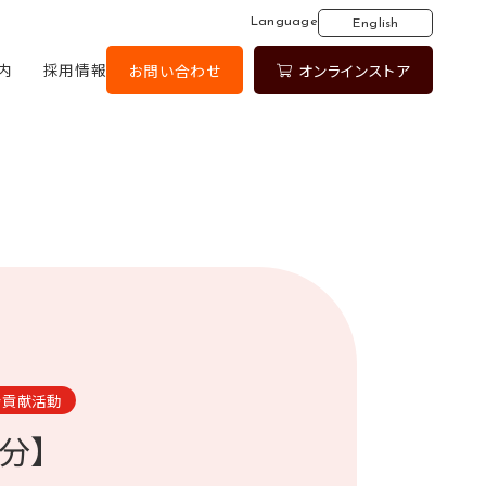
Language
English
内
採用情報
お問い合わせ
オンラインストア
会貢献活動
分】