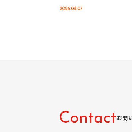
2026.08.07
C
o
n
t
a
c
t
お問