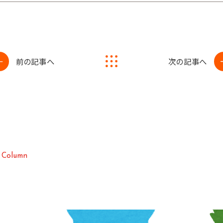
前の記事へ
次の記事へ
C
o
l
u
m
n