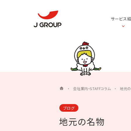
サービス
・
会社案内・STAFFコラム
・
地元
ブログ
地元の名物