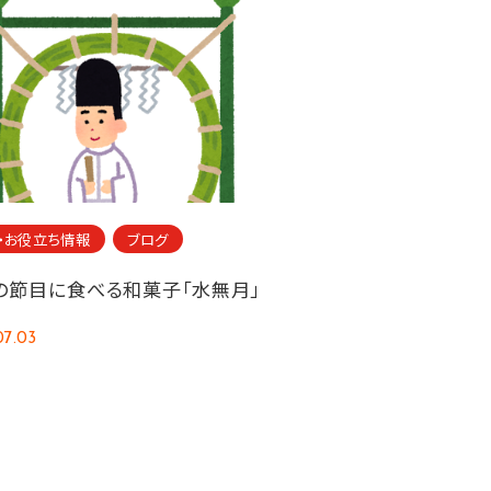
・お役立ち情報
ブログ
の節目に食べる和菓子「水無月」
07.03