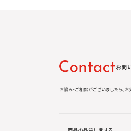
C
o
n
t
a
c
t
お問
お悩み・ご相談がございましたら、お
商品の品質に関する