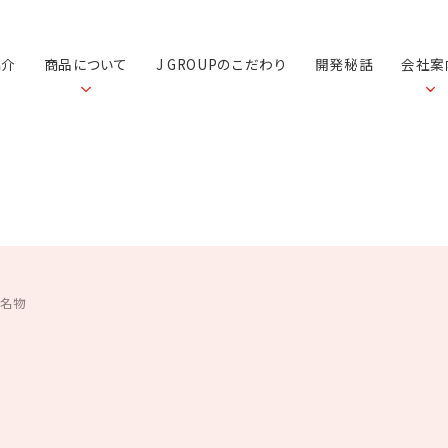
紹介
商品について
J GROUPのこだわり
開発秘話
会社案
の名物