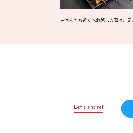
皆さんもお近くへお越しの際は、是
Let's share!