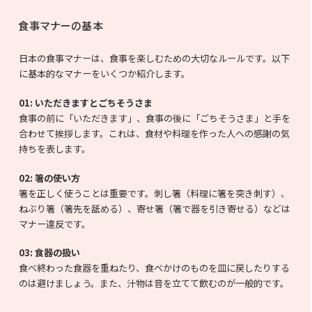
食事マナーの基本
日本の食事マナーは、食事を楽しむための大切なルールです。以下
に基本的なマナーをいくつか紹介します。
01: いただきますとごちそうさま
食事の前に「いただきます」、食事の後に「ごちそうさま」と手を
合わせて挨拶します。これは、食材や料理を作った人への感謝の気
持ちを表します。
02: 箸の使い方
箸を正しく使うことは重要です。刺し箸（料理に箸を突き刺す）、
ねぶり箸（箸先を舐める）、寄せ箸（箸で器を引き寄せる）などは
マナー違反です。
03:
食器の扱い
食べ終わった食器を重ねたり、食べかけのものを皿に戻したりする
のは避けましょう。また、汁物は音を立てて飲むのが一般的です。