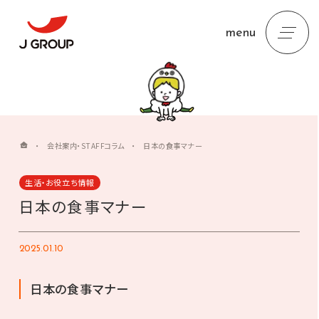
menu
・
会社案内・STAFFコラム
・
日本の食事マナー
生活・お役立ち情報
日本の食事マナー
2025.01.10
日本の食事マナー