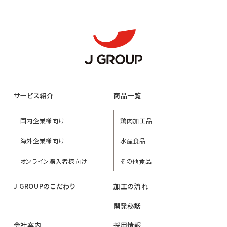
サービス紹介
商品一覧
国内企業様向け
鶏肉加工品
海外企業様向け
水産食品
オンライン購入者様向け
その他食品
J GROUPのこだわり
加工の流れ
開発秘話
会社案内
採用情報